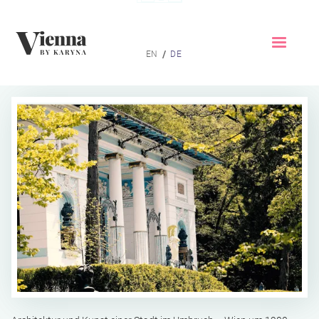
Home
/
EN
DE