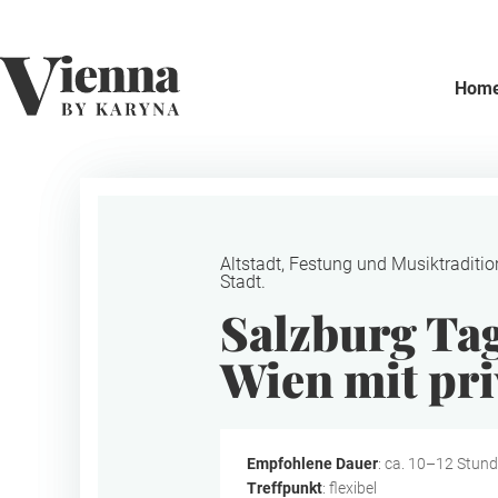
Home
Hom
Altstadt, Festung und Musiktraditio
Stadt.
Salzburg Ta
Wien mit pr
Empfohlene Dauer
: ca. 10–12 Stun
Treffpunkt
: flexibel