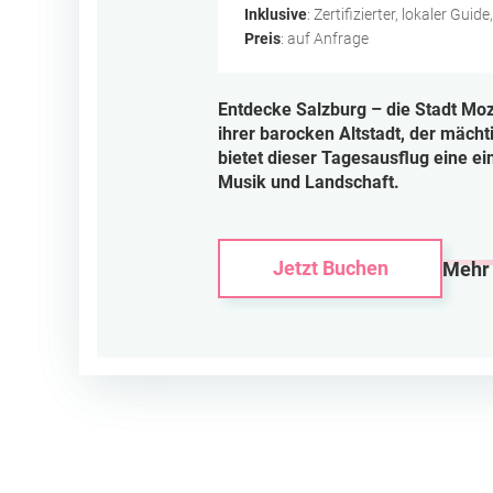
Inklusive
: Zertifizierter, lokaler Gui
Preis
: auf Anfrage
Entdecke Salzburg – die Stadt Moz
ihrer barocken Altstadt, der mächt
bietet dieser Tagesausflug eine ei
Musik und Landschaft.
Jetzt Buchen
Mehr 