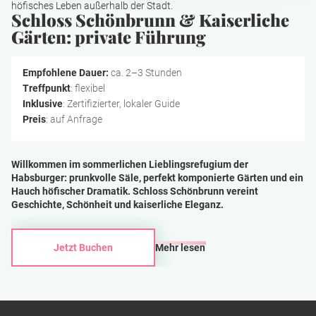
höfisches Leben außerhalb der Stadt.
Schloss Schönbrunn & Kaiserliche
Gärten: private Führung
Empfohlene Dauer:
ca. 2–3 Stunden
Treffpunkt
: flexibel
Inklusive
: Zertifizierter, lokaler Guide
Preis
: auf Anfrage
Willkommen im sommerlichen Lieblingsrefugium der
Habsburger: prunkvolle Säle, perfekt komponierte Gärten und ein
Hauch höfischer Dramatik. Schloss Schönbrunn vereint
Geschichte, Schönheit und kaiserliche Eleganz.
Jetzt Buchen
Mehr lesen