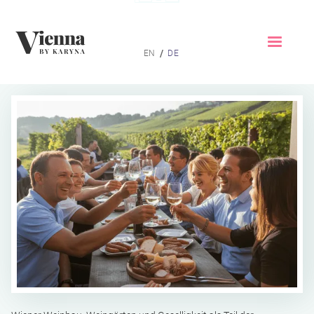
Home
/
EN
DE