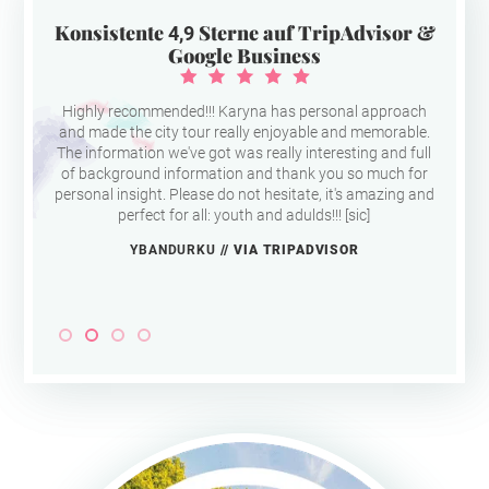
Konsistente
Sterne auf TripAdvisor &
4,9
Google Business
Highly recommended!!! Karyna has personal approach
and made the city tour really enjoyable and memorable.
The information we've got was really interesting and full
of background information and thank you so much for
personal insight. Please do not hesitate, it's amazing and
perfect for all: youth and adulds!!! [sic]
YBANDURKU
// VIA TRIPADVISOR
Slide 2 of 4.