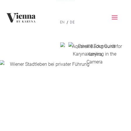
Home
/
EN
DE