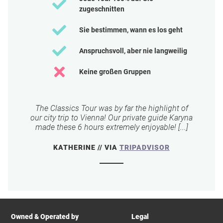
zugeschnitten
Sie bestimmen, wann es los geht
Anspruchsvoll, aber nie langweilig
Keine großen Gruppen
The Classics Tour was by far the highlight of
our city trip to Vienna! Our private guide Karyna
made these 6 hours extremely enjoyable! [...]
KATHERINE // VIA
TRIPADVISOR
Owned & Operated by
Legal